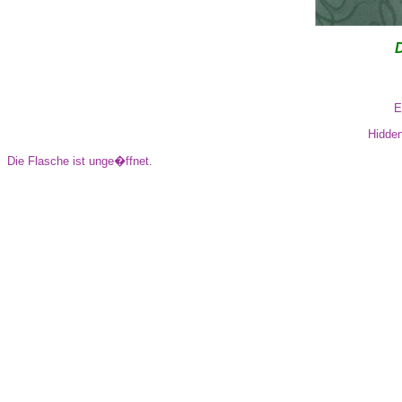
D
E
Hidden
Die Flasche ist unge�ffnet.