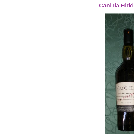
Caol Ila Hid