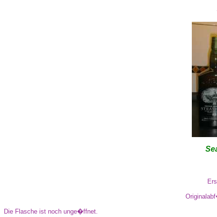
Se
Ers
Originalabf
Die Flasche ist noch unge�ffnet.